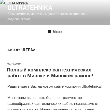
Перейти
ULTRATEHNIKA
к
Весь комплекс монтажных работ систем отопления и
содержимому
водоснабжения
Меню
АВТОР:
ULTRA2
ОПУБЛИКОВАНО
09.10.2019
Полный комплекс сантехнических
работ в Минске и Минском районе!
Рады видеть Вас на новом сайте компании Ultratehnika!
Мы готовы выполнить большое количество
разнообразных сантехнических работ, независимо от
уровня сложности. Наши специалисты используют